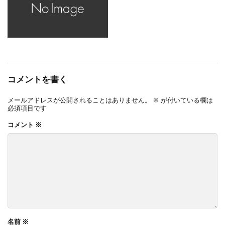
コメントを書く
メールアドレスが公開されることはありません。
※
が付いている欄は
必須項目です
コメント
※
名前
※