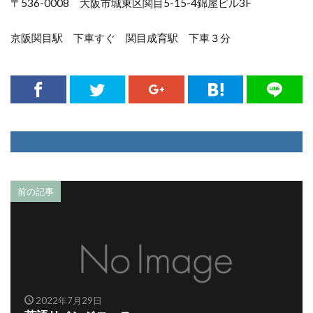
〒536-0008 大阪市城東区関目5-15-4錦屋ビル3F
京阪関目駅 下車すぐ 関目成育駅 下車３分
前の記事
2022年7月29日